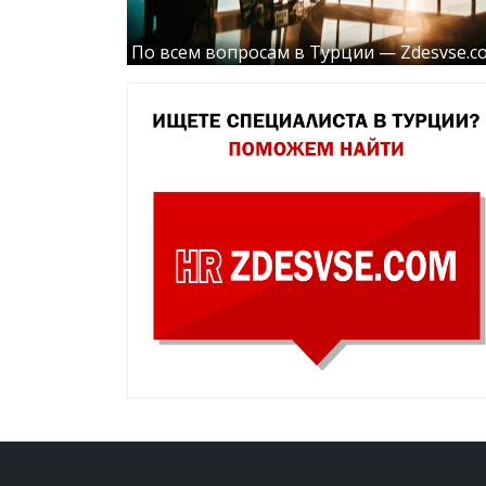
По всем вопросам в Турции — Zdesvse.c