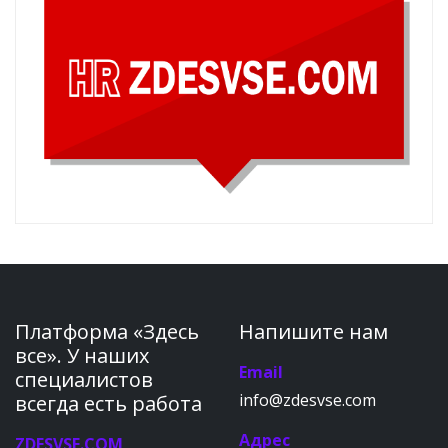
Платформа «Здесь
Напишите нам
все». У наших
Email
специалистов
info@zdesvse.com
всегда есть работа
Адрес
ZDESVSE.COM