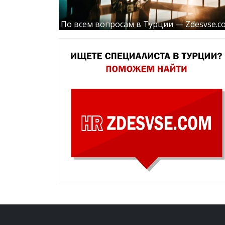
По всем вопросам в Турции — Zdesvse.c