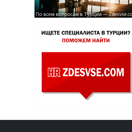
По всем вопросам в Турции — Zdesvse.c