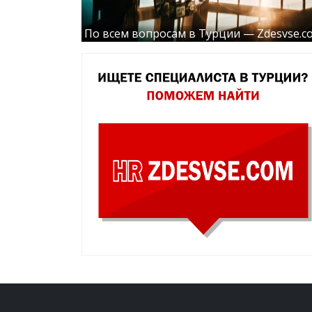
По всем вопросам в Турции — Zdesvse.c