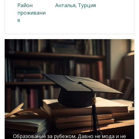
Район
Анталья, Турция
проживани
я
Образование за рубежом. Давно не мода и не