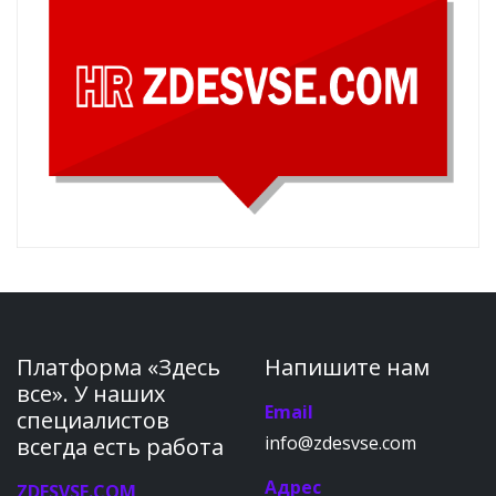
Платформа «Здесь
Напишите нам
все». У наших
Email
специалистов
info@zdesvse.com
всегда есть работа
Адрес
ZDESVSE.COM