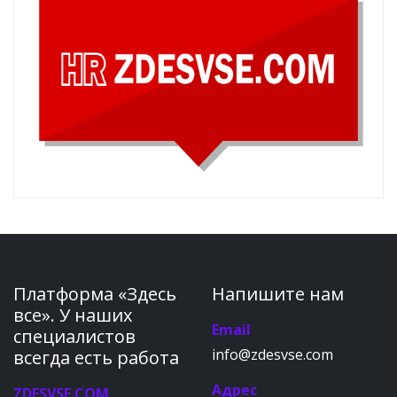
Платформа «Здесь
Напишите нам
все». У наших
Email
специалистов
info@zdesvse.com
всегда есть работа
Адрес
ZDESVSE.COM