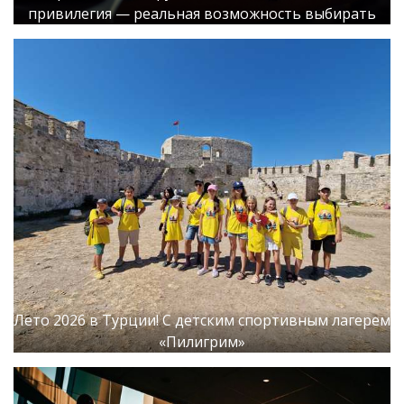
привилегия — реальная возможность выбирать
Лето 2026 в Турции! С детским спортивным лагерем
«Пилигрим»