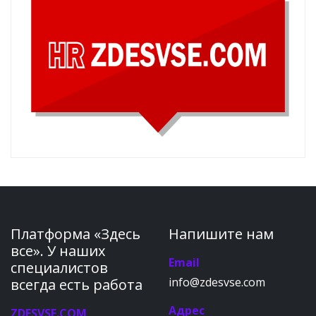
Платформа «Здесь
Напишите нам
все». У наших
Email
специалистов
info@zdesvse.com
всегда есть работа
Адрес
ZDESVSE.COM