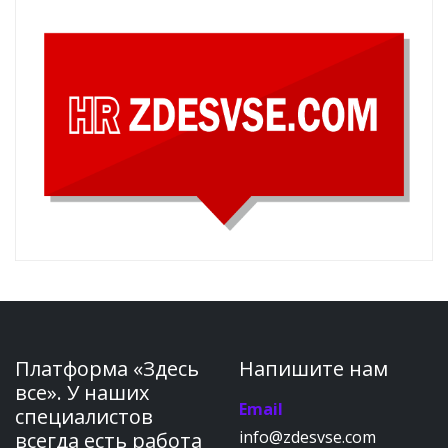
Платформа «Здесь
Напишите нам
все». У наших
Email
специалистов
info@zdesvse.com
всегда есть работа