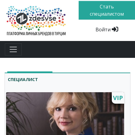
Стать
специалистом
Войти
СПЕЦИАЛИСТ
VIP