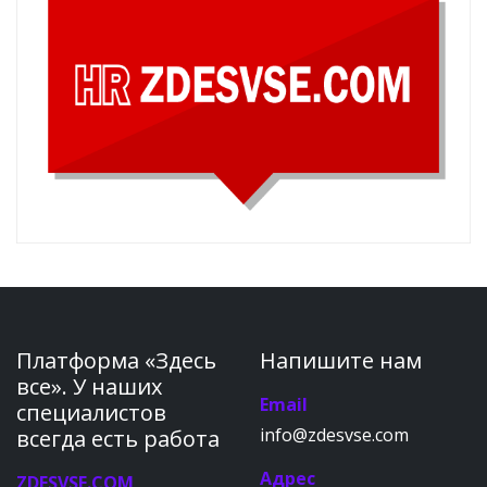
Платформа «Здесь
Напишите нам
все». У наших
Email
специалистов
info@zdesvse.com
всегда есть работа
Адрес
ZDESVSE.COM