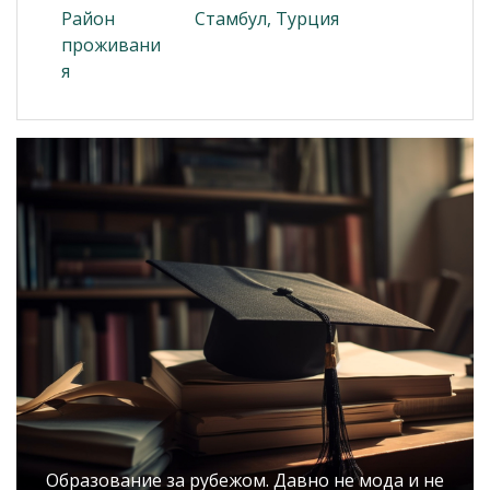
Район
Стамбул, Турция
проживани
я
Образование за рубежом. Давно не мода и не