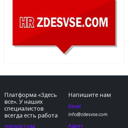
Платформа «Здесь
Напишите нам
все». У наших
Email
специалистов
info@zdesvse.com
всегда есть работа
Адрес
ZDESVSE.COM