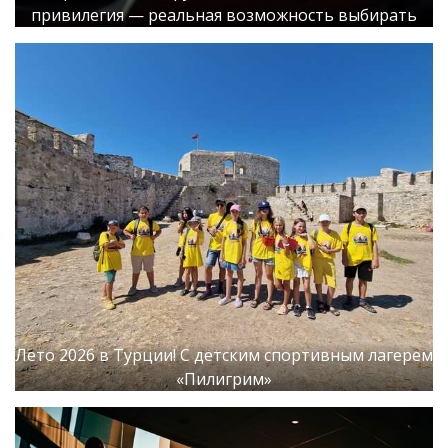
привилегия — реальная возможность выбирать
Лето 2026 в Турции! С детским спортивным лагерем
«Пилигрим»