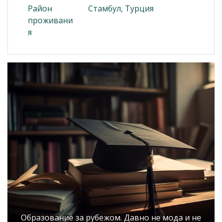
Район
Стамбул, Турция
проживани
я
Образование за рубежом. Давно не мода и не