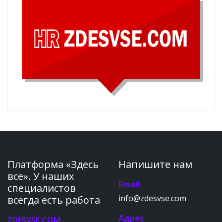
Платформа «Здесь
Напишите нам
все». У наших
Email
специалистов
info@zdesvse.com
всегда есть работа
Адрес
ZDESVSE.COM