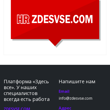
Платформа «Здесь
Напишите нам
все». У наших
Email
специалистов
info@zdesvse.com
всегда есть работа
Адрес
ZDESVSE.COM