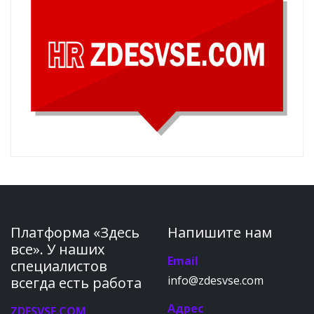
Платформа «Здесь
Напишите нам
все». У наших
Email
специалистов
info@zdesvse.com
всегда есть работа
Адрес
ZDESVSE.COM