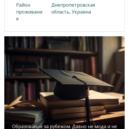
Район
Днепропетровская
проживани
область, Украина
я
Образование за рубежом. Давно не мода и не