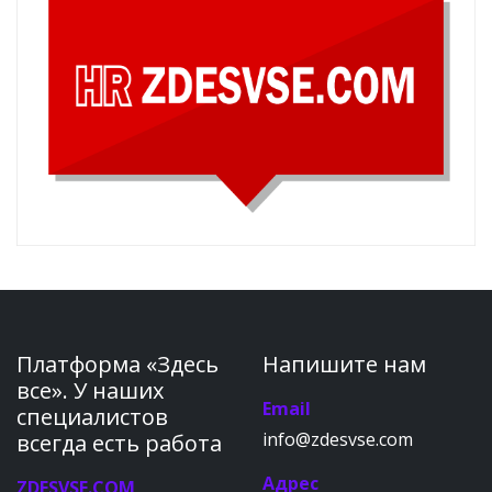
Платформа «Здесь
Напишите нам
все». У наших
Email
специалистов
info@zdesvse.com
всегда есть работа
Адрес
ZDESVSE.COM