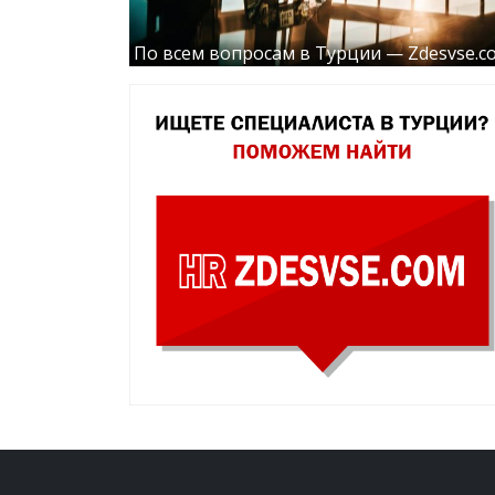
По всем вопросам в Турции — Zdesvse.c