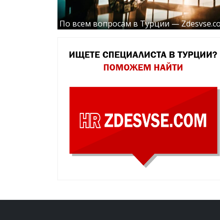
По всем вопросам в Турции — Zdesvse.c