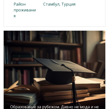
Район
Стамбул, Турция
проживани
я
Образование за рубежом. Давно не мода и не