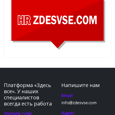
Платформа «Здесь
Напишите нам
все». У наших
Email
специалистов
info@zdesvse.com
всегда есть работа
Адрес
ZDESVSE.COM