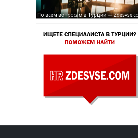
По всем вопросам в Турции — Zdesvse.c