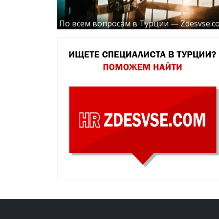
По всем вопросам в Турции — Zdesvse.c