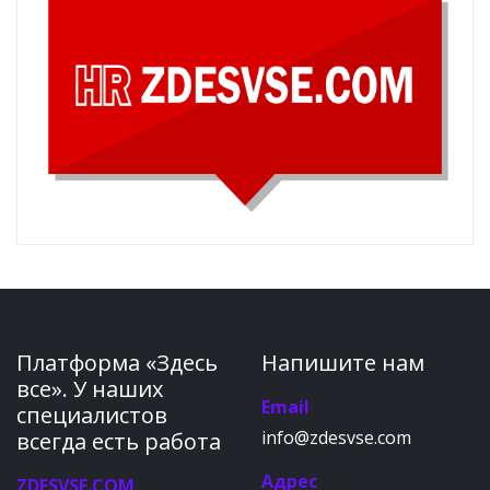
Платформа «Здесь
Напишите нам
все». У наших
Email
специалистов
info@zdesvse.com
всегда есть работа
Адрес
ZDESVSE.COM