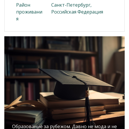
Район
Санкт-Петербург,
проживани
Российская Федерация
я
Образование за рубежом. Давно не мода и не