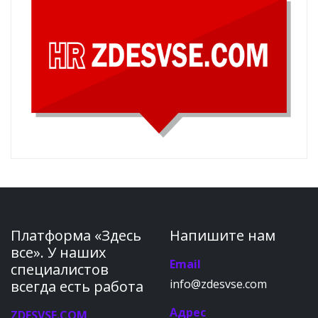
Платформа «Здесь
Напишите нам
все». У наших
Email
специалистов
info@zdesvse.com
всегда есть работа
Адрес
ZDESVSE.COM