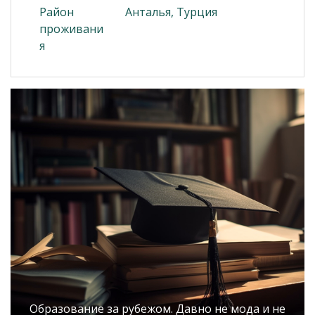
Район
Анталья, Турция
проживани
я
Образование за рубежом. Давно не мода и не