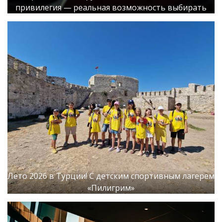
привилегия — реальная возможность выбирать
Лето 2026 в Турции! С детским спортивным лагерем
«Пилигрим»