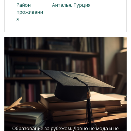
Район
Анталья, Турция
проживани
я
Образование за рубежом. Давно не мода и не