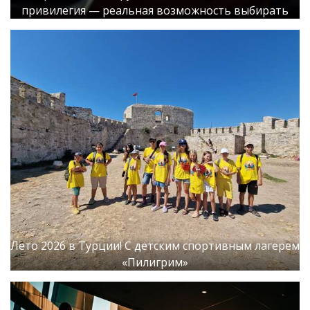
привилегия — реальная возможность выбирать
Лето 2026 в Турции! С детским спортивным лагерем
«Пилигрим»