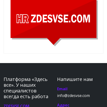
Платформа «Здесь
Напишите нам
все». У наших
Email
специалистов
info@zdesvse.com
всегда есть работа
Адрес
ZDESVSE.COM