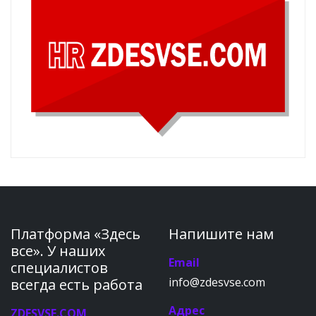
Платформа «Здесь
Напишите нам
все». У наших
Email
специалистов
info@zdesvse.com
всегда есть работа
Адрес
ZDESVSE.COM