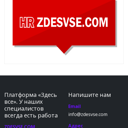
Платформа «Здесь
Напишите нам
все». У наших
Email
специалистов
info@zdesvse.com
всегда есть работа
Адрес
ZDESVSE.COM