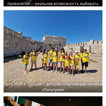
привилегия — реальная возможность выбирать
Лето 2026 в Турции! С детским спортивным лагерем
«Пилигрим»