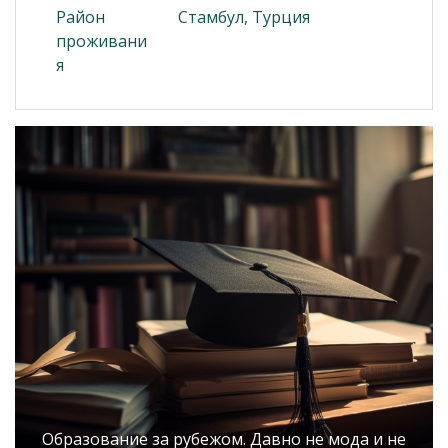
Район
Стамбул, Турция
проживани
я
Образование за рубежом. Давно не мода и не