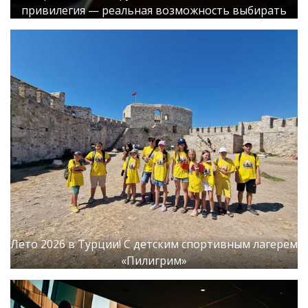
привилегия — реальная возможность выбирать
Лето 2026 в Турции! С детским спортивным лагерем
«Пилигрим»