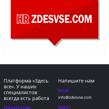
Платформа «Здесь
Напишите нам
все». У наших
Email
специалистов
info@zdesvse.com
всегда есть работа
Адрес
ZDESVSE.COM