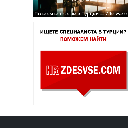
По всем вопросам в Турции — Zdesvse.c