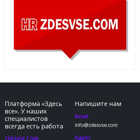
Платформа «Здесь
Напишите нам
все». У наших
Email
специалистов
info@zdesvse.com
всегда есть работа
Адрес
ZDESVSE.COM