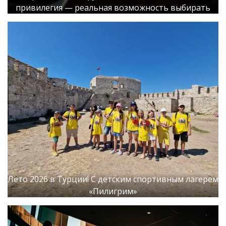
привилегия — реальная возможность выбирать
Лето 2026 в Турции! С детским спортивным лагерем
«Пилигрим»