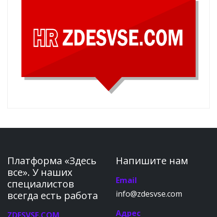
Платформа «Здесь
Напишите нам
все». У наших
Email
специалистов
info@zdesvse.com
всегда есть работа
Адрес
ZDESVSE.COM