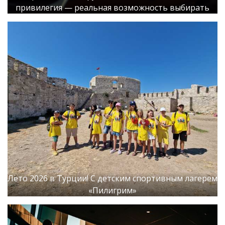
привилегия — реальная возможность выбирать
Лето 2026 в Турции! С детским спортивным лагерем
«Пилигрим»