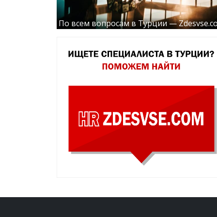
По всем вопросам в Турции — Zdesvse.c