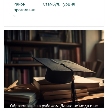
Район
Стамбул, Турция
проживани
я
Образование за рубежом. Давно не мода и не