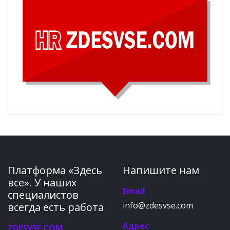
Платформа «Здесь
Напишите нам
все». У наших
Email
специалистов
info@zdesvse.com
всегда есть работа
Адрес
ZDESVSE.COM