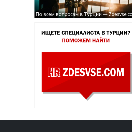
По всем вопросам в Турции — Zdesvse.c