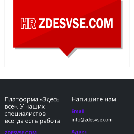
Платформа «Здесь
Напишите нам
все». У наших
Email
специалистов
info@zdesvse.com
всегда есть работа
Адрес
ZDESVSE.COM