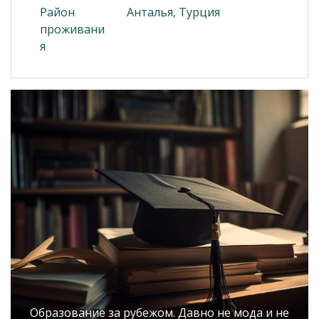
Район
Анталья, Турция
проживани
я
Образование за рубежом. Давно не мода и не