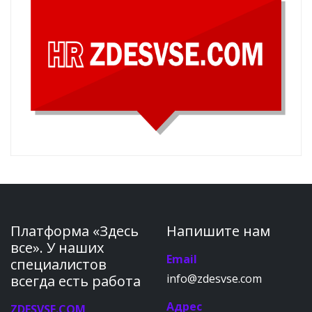
Платформа «Здесь
Напишите нам
все». У наших
Email
специалистов
info@zdesvse.com
всегда есть работа
Адрес
ZDESVSE.COM