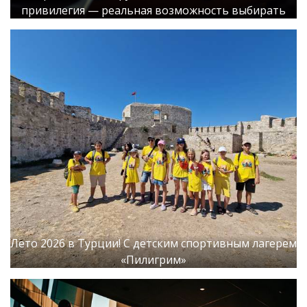
привилегия — реальная возможность выбирать
Лето 2026 в Турции! С детским спортивным лагерем
«Пилигрим»