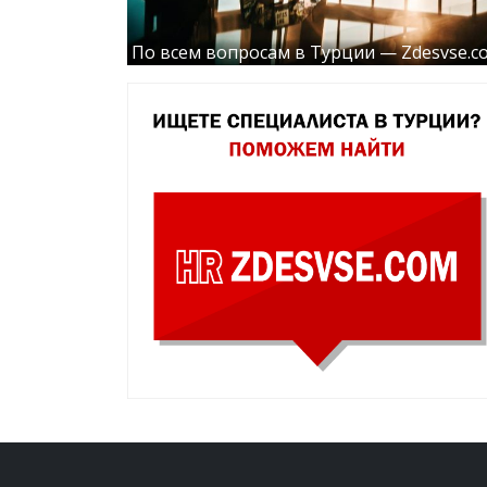
По всем вопросам в Турции — Zdesvse.c