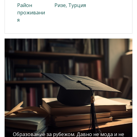
Район
Ризе, Турция
проживани
я
Образование за рубежом. Давно не мода и не