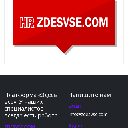
Платформа «Здесь
Напишите нам
все». У наших
Email
специалистов
info@zdesvse.com
всегда есть работа
Адрес
ZDESVSE.COM