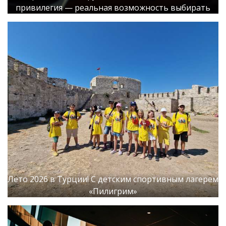
привилегия — реальная возможность выбирать
Лето 2026 в Турции! С детским спортивным лагерем
«Пилигрим»