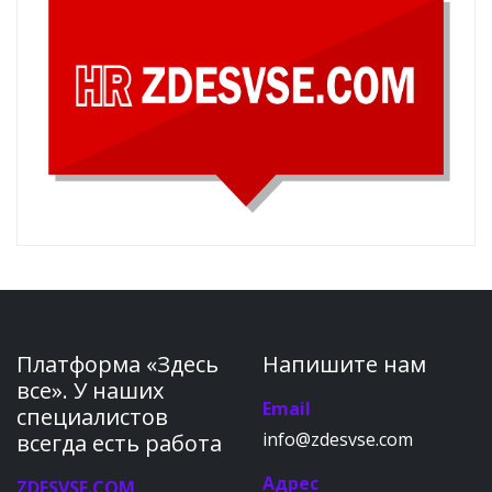
Платформа «Здесь
Напишите нам
все». У наших
Email
специалистов
info@zdesvse.com
всегда есть работа
Адрес
ZDESVSE.COM