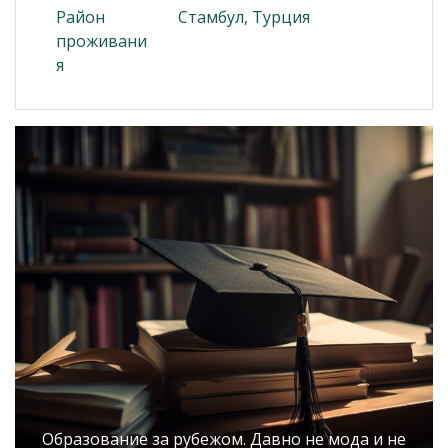
Район
Стамбул, Турция
проживани
я
Образование за рубежом. Давно не мода и не