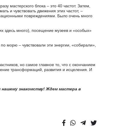
азу мастерского блока – это 40 частот. Затем,
ать и чувствовать движения этих частот, –
мационными повреждениями. Было очень много
 их здесь много), посещение музеев и «особых»
по морю – чувствовали эти энергии, «собирали»,
стников, но самое главное то, что с окончанием
лжение трансформаций, развития и исцеления. И
ы нашему знакомству! Ждем мастера в