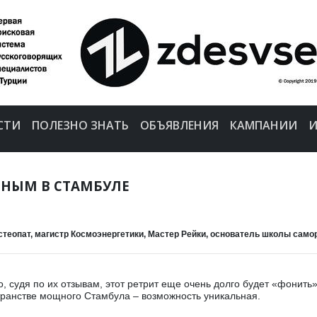
СТИ
ПОЛЕЗНО ЗНАТЬ
ОБЪЯВЛЕНИЯ
КАМПАНИИ
И
ИНЫМ В СТАМБУЛЕ
теопат, магистр Космоэнергетики, Мастер Рейки, основатель школы само
но, судя по их отзывам, этот ретрит еще очень долго будет «фони
транстве мощного Стамбула – возможность уникальная.