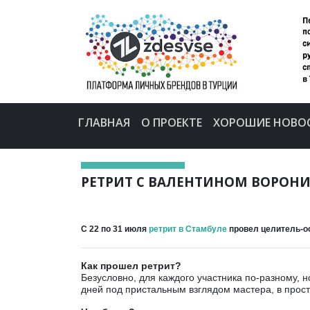
ГЛАВНАЯ
О ПРОЕКТЕ
ХОРОШИЕ НОВО
РЕТРИТ С ВАЛЕНТИНОМ ВОРОН
С 22 по 31 июля
ретрит в Стамбуле
провел целитель-ос
Как прошел ретрит?
Безусловно, для каждого участника по-разному, 
дней под пристальным взглядом мастера, в прос