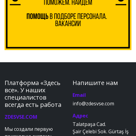
Платформа «Здесь
Напишите нам
все». У наших
Email
специалистов
info@zdesvse.com
всегда есть работа
Адрес
ZDESVSE.COM
Talatpaşa Cad.
Мы создали первую
Şair Çelebi Sok. Gürtaş İş