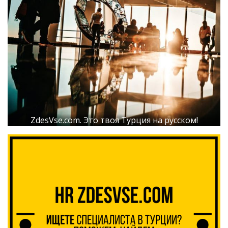
ZdesVse.com. Это твоя Турция на русском!