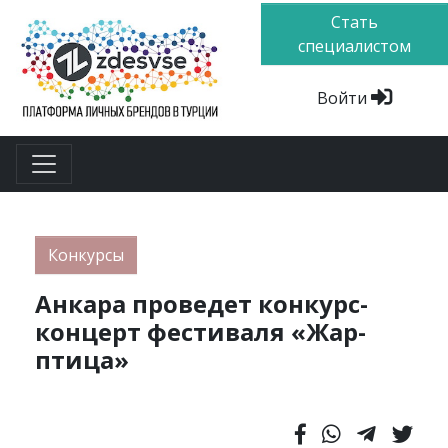
Стать
специалистом
Войти
Конкурсы
Анкара проведет конкурс-
концерт фестиваля «Жар-
птица»