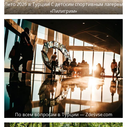
Лето 2026 в Турции! С детским спортивным лагерем
«Пилигрим»
По всем вопросам в Турции — Zdesvse.com