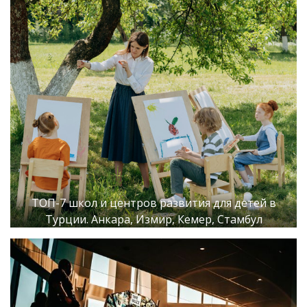
ТОП-7 школ и центров развития для детей в
Турции. Анкара, Измир, Кемер, Стамбул