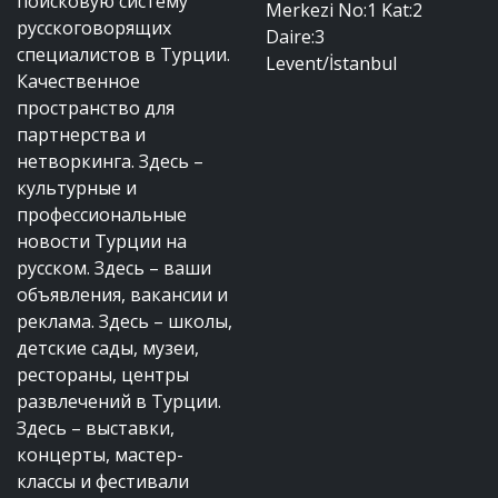
поисковую систему
Merkezi No:1 Kat:2
русскоговорящих
Daire:3
специалистов в Турции.
Levent/İstanbul
Качественное
пространство для
партнерства и
нетворкинга. Здесь –
культурные и
профессиональные
новости Турции на
русском. Здесь – ваши
объявления, вакансии и
реклама. Здесь – школы,
детские сады, музеи,
рестораны, центры
развлечений в Турции.
Здесь – выставки,
концерты, мастер-
классы и фестивали