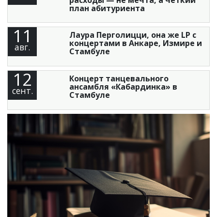
план абитуриента
11
Лаура Перголицци, она же LP с
концертами в Анкаре, Измире и
авг.
Стамбуле
12
Концерт танцевального
ансамбля «Кабардинка» в
сент.
Стамбуле