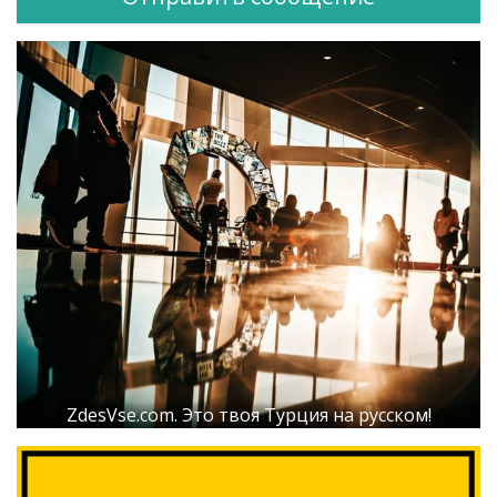
ZdesVse.com. Это твоя Турция на русском!