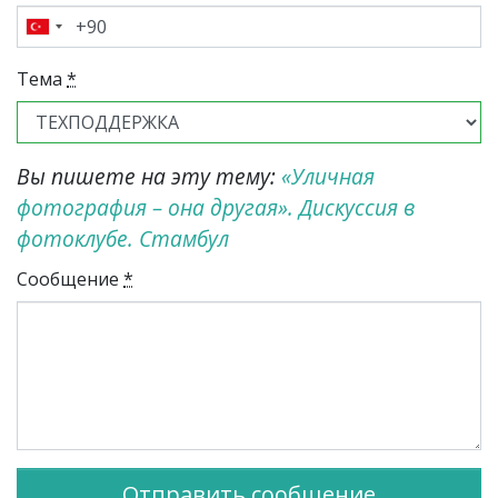
Тема
*
Вы пишете на эту тему:
«Уличная
фотография – она другая». Дискуссия в
фотоклубе. Стамбул
Сообщение
*