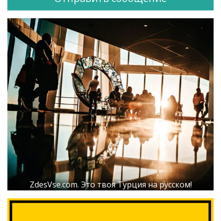
ZdesVse.com. Это твоя Турция на русском!