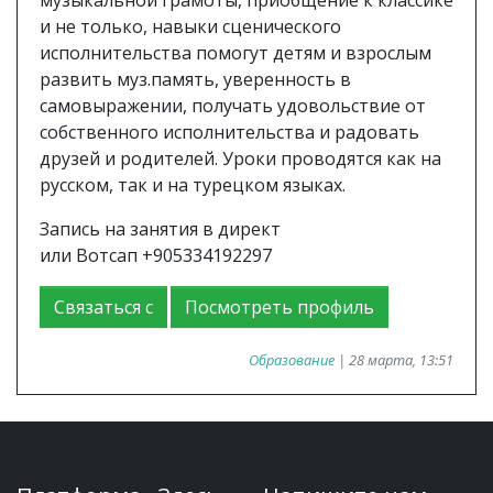
музыкальной грамоты, приобщение к классике
и не только, навыки сценического
исполнительства помогут детям и взрослым
развить муз.память, уверенность в
самовыражении, получать удовольствие от
собственного исполнительства и радовать
друзей и родителей. Уроки проводятся как на
русском, так и на турецком языках.
Запись на занятия в директ
или Вотсап +905334192297
Связаться с
Посмотреть профиль
Образование
| 28 марта, 13:51