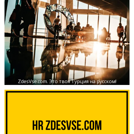
ZdesVse.com. Это твоя Турция на русском!