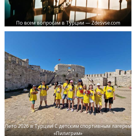
По всем вопросам в Турции — Zdesvse.com
Лето 2026 в Турции! С детским спортивным лагерем
«Пилигрим»