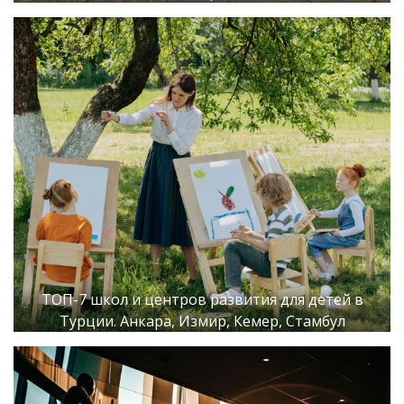
ТОП-7 школ и центров развития для детей в
Турции. Анкара, Измир, Кемер, Стамбул