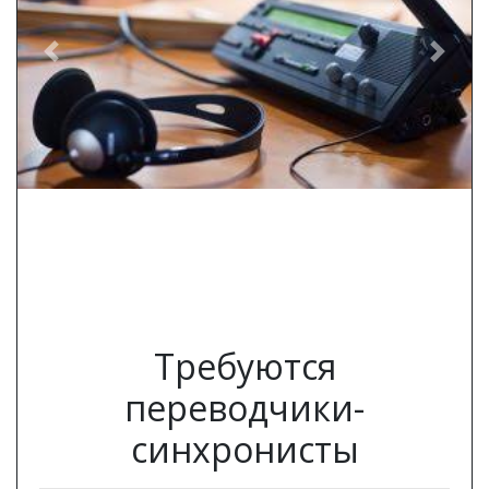
Previous
Next
Требуются
переводчики-
синхронисты