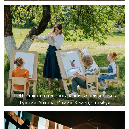
ТОП-7 школ и центров развития для детей в
Турции. Анкара, Измир, Кемер, Стамбул