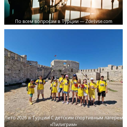
По всем вопросам в Турции — Zdesvse.com
Лето 2026 в Турции! С детским спортивным лагерем
«Пилигрим»