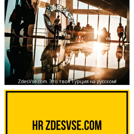
ZdesVse.com. Это твоя Турция на русском!