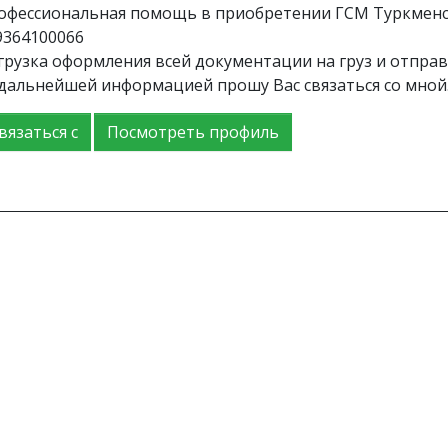
офессиональная помощь в приобретении ГСМ Туркменск
9364100066
грузка оформления всей документации на груз и отправ
 дальнейшей информацией прошу Вас связаться со мной
вязаться с
Посмотреть профиль