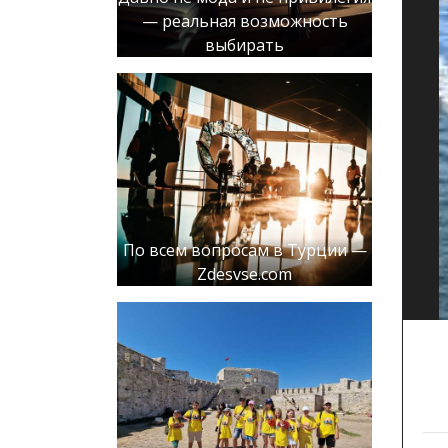
— реальная возможность
выбирать
По всем вопросам в Турции —
Zdesvse.com