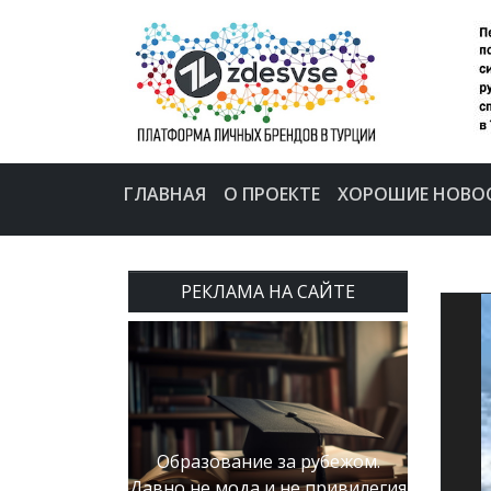
ГЛАВНАЯ
О ПРОЕКТЕ
ХОРОШИЕ НОВО
РЕКЛАМА НА САЙТЕ
Образование за рубежом.
Давно не мода и не привилегия