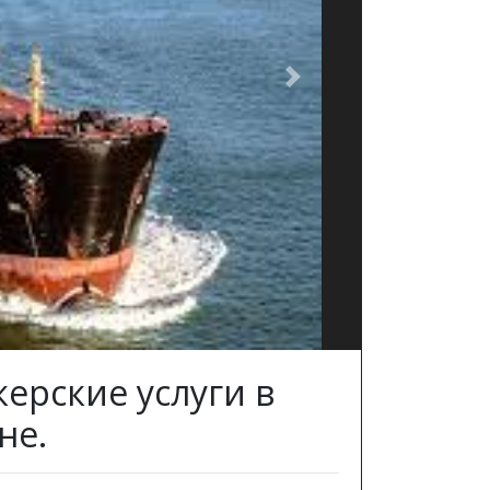
Next
ерские услуги в
не.