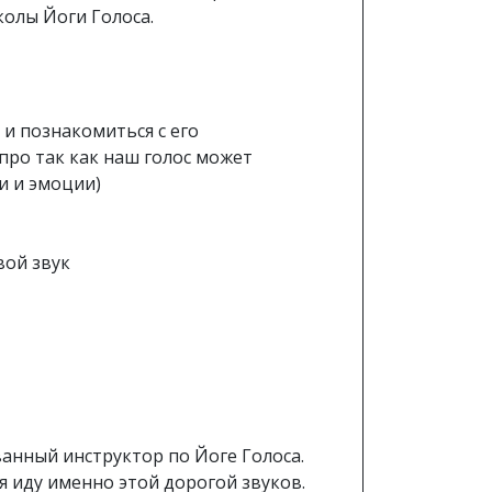
олы Йоги Голоса.
 и познакомиться с его
 про так как наш голос может
и и эмоции)
вой звук
ванный инструктор по Йоге Голоса.
 я иду именно этой дорогой звуков.