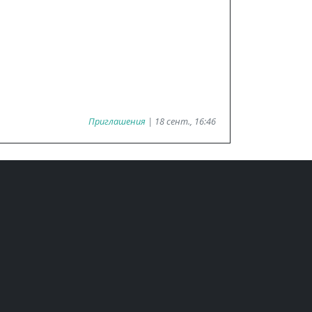
Приглашения
| 18 сент., 16:46