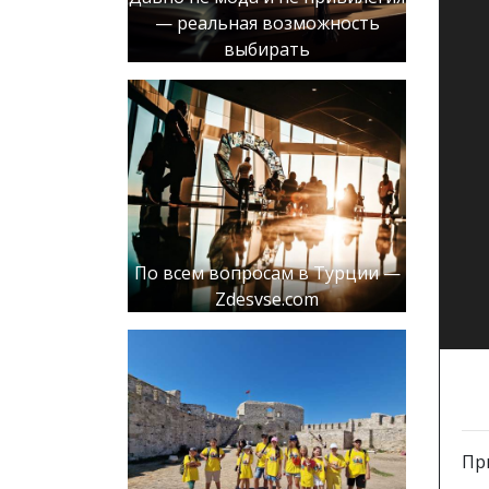
— реальная возможность
выбирать
По всем вопросам в Турции —
Zdesvse.com
Пр