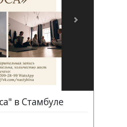
Next
са" в Стамбуле