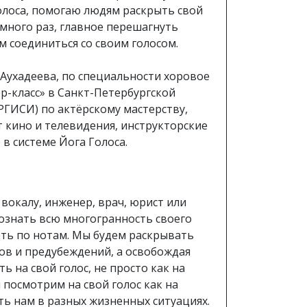
Голоса, помогаю людям раскрыть свой
 много раз, главное перешагнуть
м соединиться со своим голосом.
Аухадеева, по специальности хоровое
-класс» в Санкт-Петербургской
РГИСИ) по актёрскому мастерству,
 кино и телевидения, инструкторские
 в системе Йога Голоса.
вокалу, инженер, врач, юрист или
познать всю многогранность своего
еть по нотам. Мы будем раскрывать
ов и предубеждений, а освобождая
ь на свой голос, не просто как на
посмотрим на свой голос как на
ь нам в разных жизненных ситуациях.