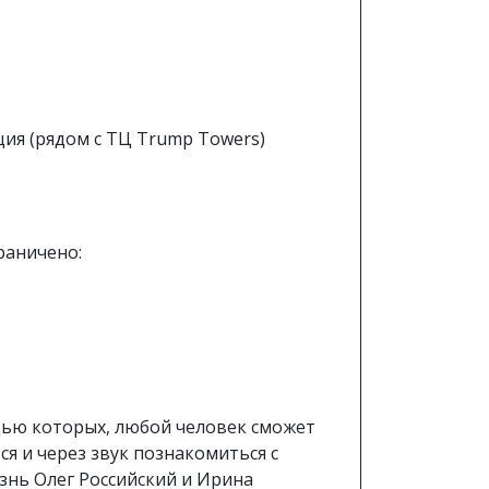
урция (рядом с ТЦ Trump Towers)
раничено:
ощью которых, любой человек сможет
я и через звук познакомиться с
знь Олег Российский и Ирина