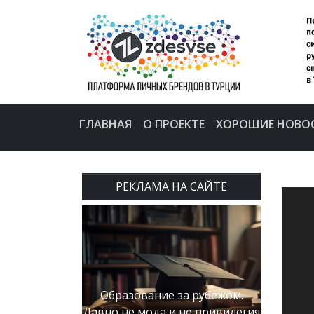
ГЛАВНАЯ
О ПРОЕКТЕ
ХОРОШИЕ НОВО
РЕКЛАМА НА САЙТЕ
Образование за рубежом.
Давно не мода и не привилегия