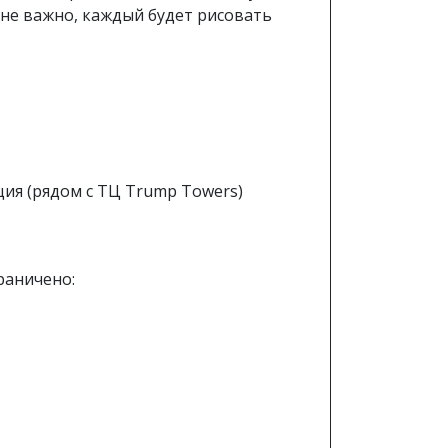
 не важно, каждый будет рисовать
урция (рядом с ТЦ Trump Towers)
раничено: